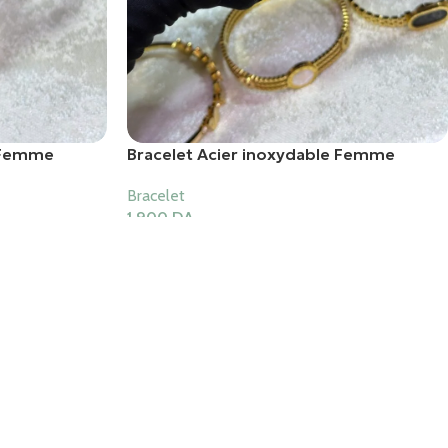
e Femme
Bracelet Acier inoxydable Femme
Bracelet
1,900
DA
Ajouter Au Panier