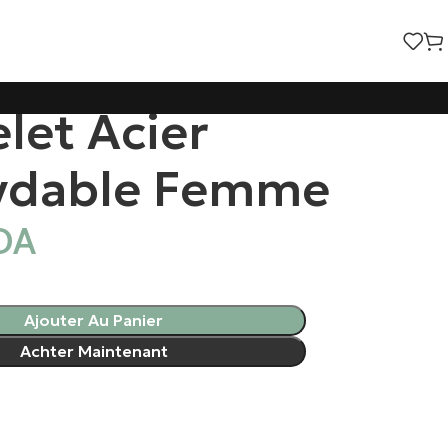
let Acier
ydable Femme
DA
Ajouter Au Panier
Achter Maintenant