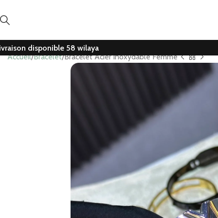
ivraison disponible 58 wilaya
Accueil
Bracelet
Bracelet Acier inoxydable Femme