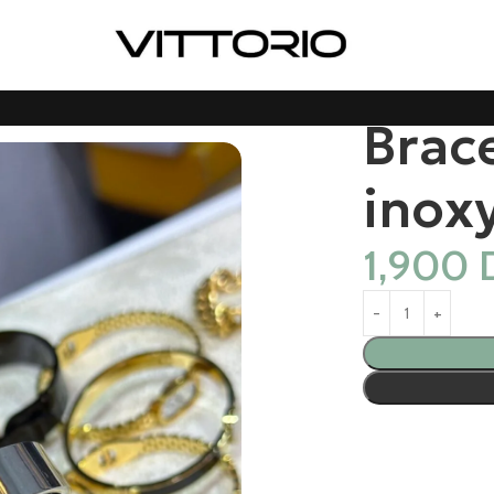
Brace
inox
1,900