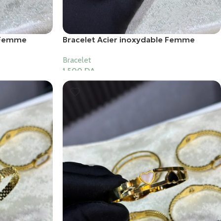
e Femme
Bracelet Acier inoxydable Femme
Bracelet
1,500
DA
Ajouter Au Panier