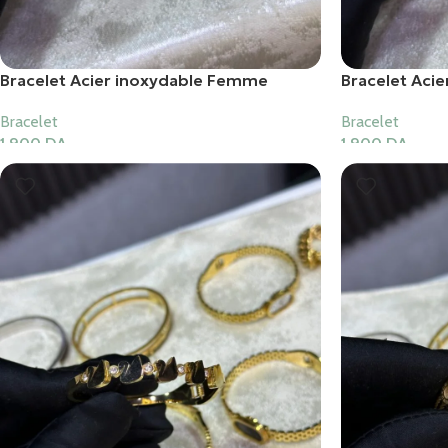
Bracelet Acier inoxydable Femme
Bracelet Aci
Bracelet
Bracelet
1,900
DA
1,900
DA
Ajouter Au Panier
Ajouter Au Pani