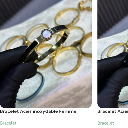
Bracelet Acier inoxydable Femme
Bracelet Aci
Bracelet
Bracelet