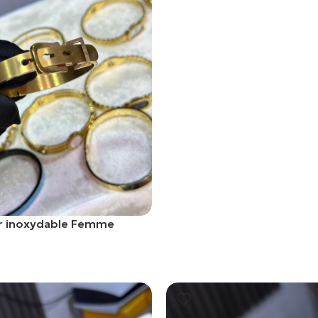
Ajouter Au Panier
er inoxydable Femme
er