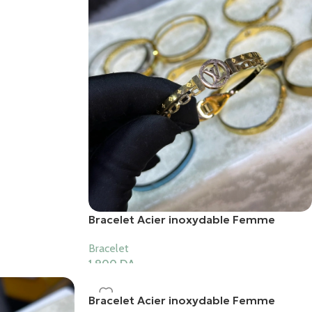
Bracelet Acier inoxydable Femme
Bracelet
1,900
DA
Ajouter Au Panier
Bracelet Acier inoxydable Femme