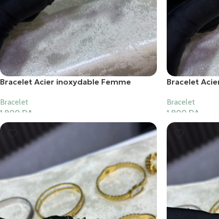
Bracelet Acier inoxydable Femme
Bracelet Aci
Bracelet
Bracelet
1,900
DA
1,900
DA
Ajouter Au Panier
Ajouter Au Pani