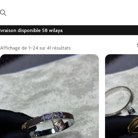
ivraison disponible 58 wilaya
Affichage de 1–24 sur 41 résultats