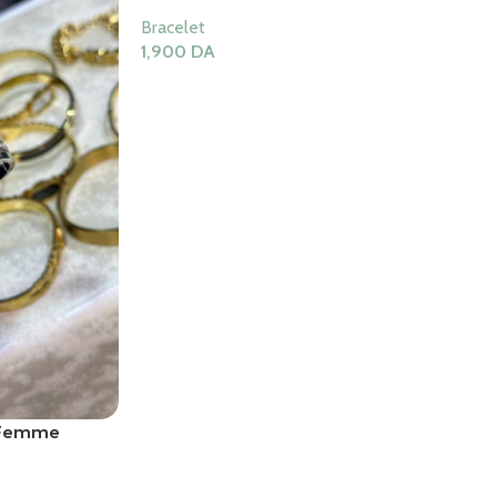
Bracelet
1,900
DA
Ajouter Au Panier
e Femme