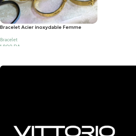
Bracelet Acier inoxydable Femme
Bracelet
1,900
DA
Ajouter Au Panier