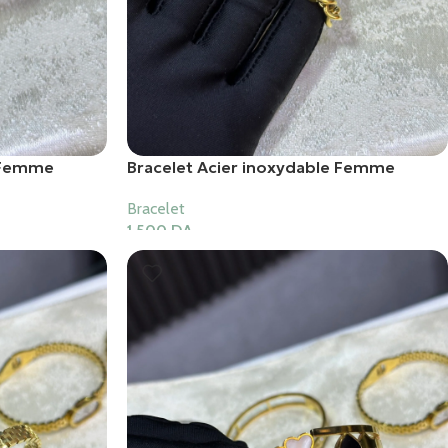
e Femme
Bracelet Acier inoxydable Femme
Bracelet
1,500
DA
Ajouter Au Panier