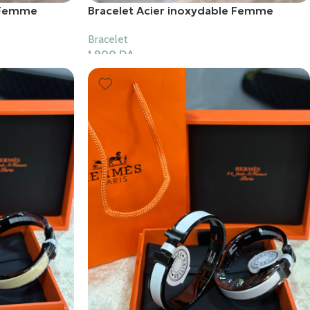
e Femme
Bracelet Acier inoxydable Femme
Bracelet
1,900
DA
Ajouter Au Panier