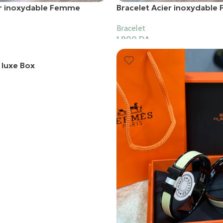
er inoxydable Femme
Bracelet Acier inoxydabl
Bracelet
1,900
DA
er
Ajouter Au Panier
 luxe Box
er