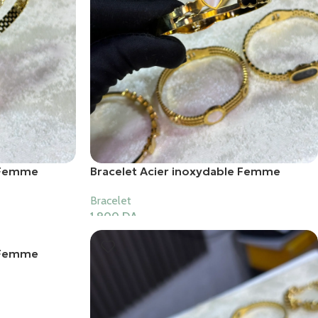
e Femme
Bracelet Acier inoxydable Femme
Bracelet
1,900
DA
Ajouter Au Panier
e Femme