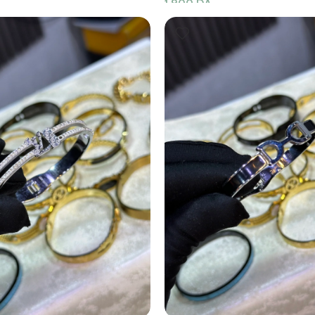
1,900
DA
er
Ajouter Au Panier