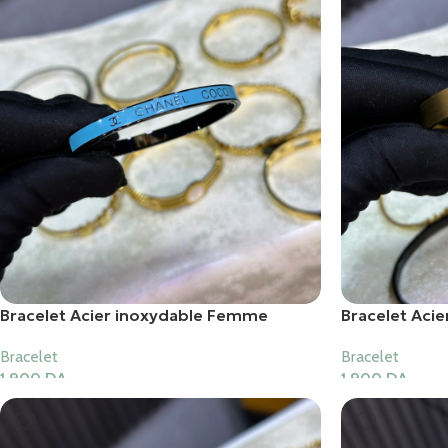
Bracelet Acier inoxydable Femme
Bracelet Aci
Bracelet
Bracelet
1,900
DA
1,900
DA
Ajouter Au Panier
Ajouter Au Pani