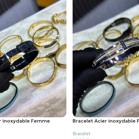
er inoxydable Femme
Bracelet Acier inoxydabl
Bracelet