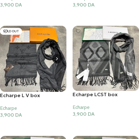
3,900
DA
3,900
DA
Ajouter Au Panier
Ajouter Au Panier
SOLD OUT
Echarpe LCST box
Echarpe L V box
Echarpe
Echarpe
3,900
DA
3,900
DA
Ajouter Au Panier
Lire La Suite