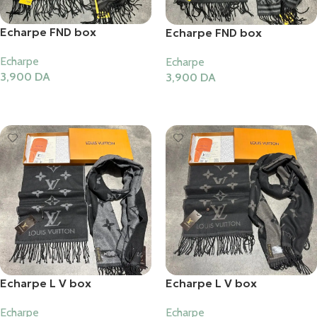
Echarpe FND box
Echarpe FND box
Echarpe
Echarpe
3,900
DA
3,900
DA
Ajouter Au Panier
Ajouter Au Panier
Echarpe L V box
Echarpe L V box
Echarpe
Echarpe