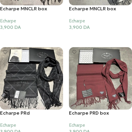
Echarpe MNCLR box
Echarpe MNCLR box
Echarpe
Echarpe
3,900
DA
3,900
DA
Ajouter Au Panier
Ajouter Au Panier
Echarpe PRd
Echarpe PRD box
Echarpe
Echarpe
3,900
DA
3,900
DA