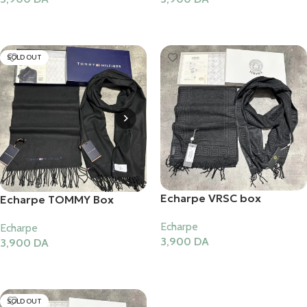
Ajouter Au Panier
Ajouter Au Panier
SOLD OUT
Echarpe VRSC box
Echarpe TOMMY Box
Echarpe
Echarpe
3,900
DA
3,900
DA
Ajouter Au Panier
Lire La Suite
SOLD OUT