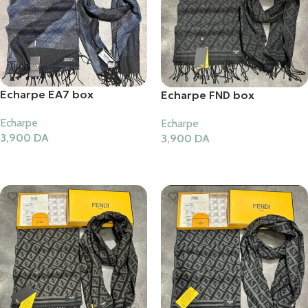
Echarpe EA7 box
Echarpe FND box
Echarpe
Echarpe
3,900
DA
3,900
DA
Ajouter Au Panier
Ajouter Au Panier