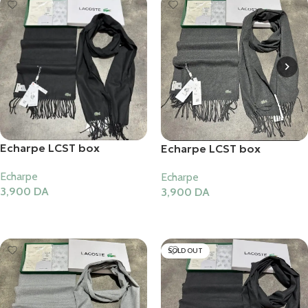
Echarpe LCST box
Echarpe LCST box
Echarpe
Echarpe
3,900
DA
3,900
DA
Ajouter Au Panier
Ajouter Au Panier
SOLD OUT