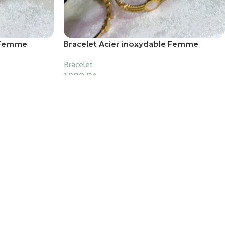
e Femme
Bracelet Acier inoxydable Femme
Bracelet
1,900
DA
Ajouter Au Panier