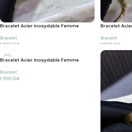
Bracelet Acier inoxydable Femme
Bracelet Aci
Bracelet
Bracelet
1,900
DA
1,900
DA
Ajouter Au Panier
Ajouter Au Pani
Bracelet Acier inoxydable Femme
Bracelet
1,900
DA
Ajouter Au Panier