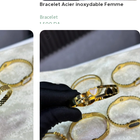
Bracelet Acier inoxydable Femme
Bracelet
1,500
DA
Ajouter Au Panier