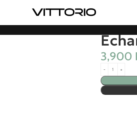
Echa
3,900