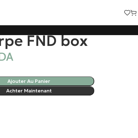
rpe FND box
DA
Ajouter Au Panier
Achter Maintenant