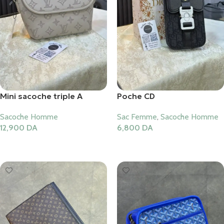
Mini sacoche triple A
Poche CD
Sacoche Homme
Sac Femme
,
Sacoche Homme
12,900
DA
6,800
DA
Ajouter Au Panier
Ajouter Au Panier