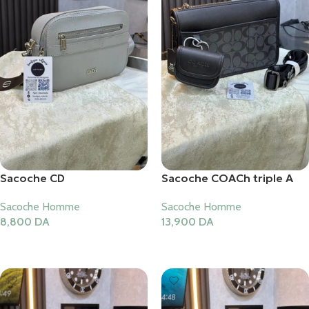
Sacoche CD
Sacoche COACh triple A
Sacoche Homme
Sacoche Homme
8,800
DA
13,900
DA
Ajouter Au Panier
Ajouter Au Panier