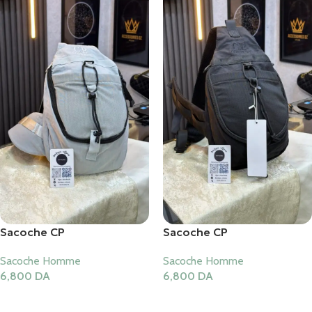
Sacoche CP
Sacoche CP
Sacoche Homme
Sacoche Homme
6,800
DA
6,800
DA
Ajouter Au Panier
Ajouter Au Panier