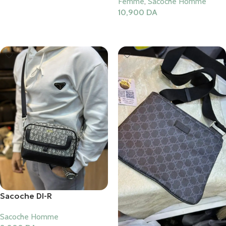
Femme
,
Sacoche Homme
Ajouter Au Panier
10,900
DA
Ajouter Au Panier
Sacoche DI-R
Sacoche Homme