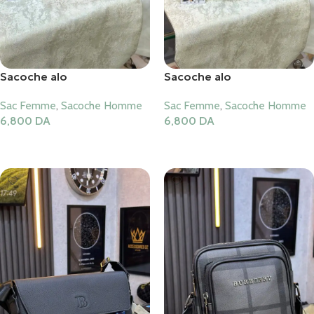
Sacoche alo
Sacoche alo
Sac Femme
,
Sacoche Homme
Sac Femme
,
Sacoche Homme
6,800
DA
6,800
DA
Ajouter Au Panier
Ajouter Au Panier