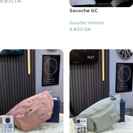
8,800
DA
Ajouter Au Panier
Sacoche GC
Sacoche Homme
6,800
DA
Ajouter Au Panier