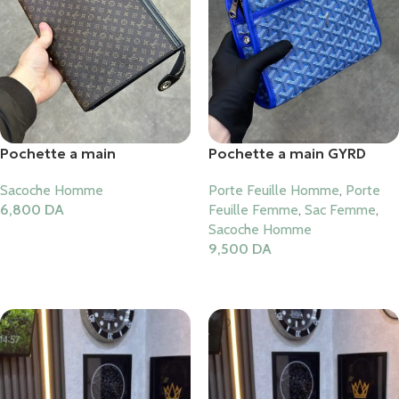
Pochette a main
Pochette a main GYRD
Sacoche Homme
Porte Feuille Homme
,
Porte
6,800
DA
Feuille Femme
,
Sac Femme
,
Sacoche Homme
Ajouter Au Panier
9,500
DA
Ajouter Au Panier