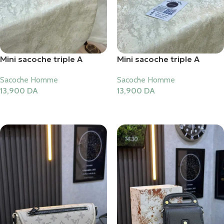
Mini sacoche triple A
Mini sacoche triple A
Sacoche Homme
Sacoche Homme
13,900
DA
13,900
DA
Ajouter Au Panier
Ajouter Au Panier