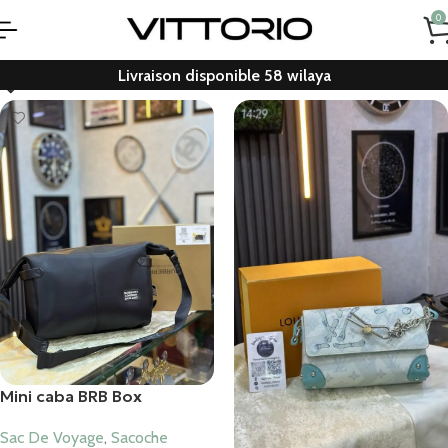
0
Livraison disponible 58 wilaya
Mini caba BRB Box
Sac De Voyage
,
Sacoche