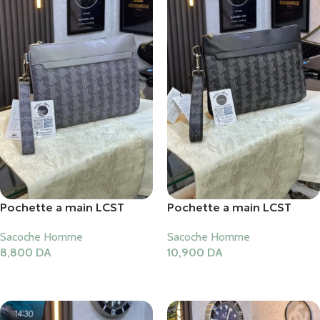
Pochette a main LCST
Pochette a main LCST
Sacoche Homme
Sacoche Homme
8,800
DA
10,900
DA
Ajouter Au Panier
Ajouter Au Panier