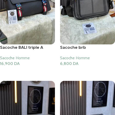
Sacoche BALI triple A
Sacoche brb
Sacoche Homme
Sacoche Homme
16,900
DA
6,800
DA
Ajouter Au Panier
Ajouter Au Panier