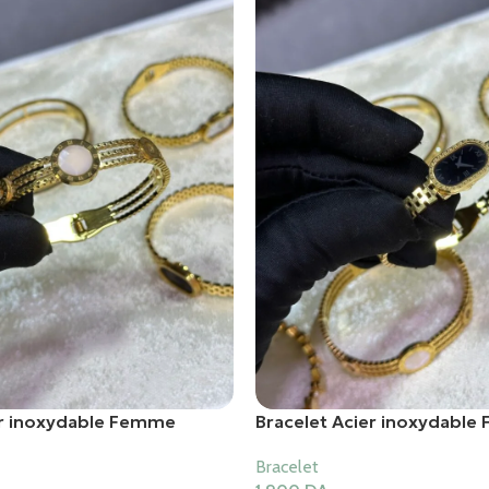
er inoxydable Femme
Bracelet Acier inoxydabl
Bracelet