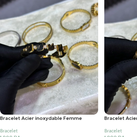
Bracelet Acier inoxydable Femme
Bracelet Aci
Bracelet
Bracelet