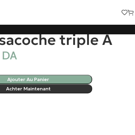
sacoche triple A
0
DA
Ajouter Au Panier
Achter Maintenant