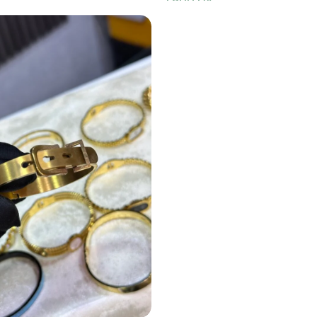
1,900
DA
er
Ajouter Au Panier