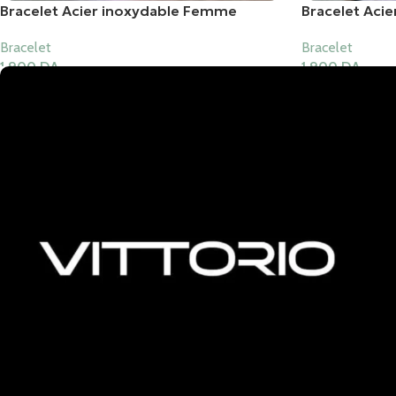
Bracelet Acier inoxydable Femme
Bracelet Aci
Bracelet
Bracelet
1,900
DA
1,900
DA
Ajouter Au Panier
Ajouter Au Pani