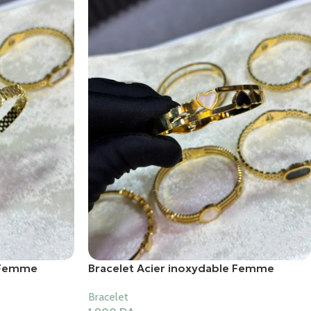
e Femme
Bracelet Acier inoxydable Femme
Bracelet