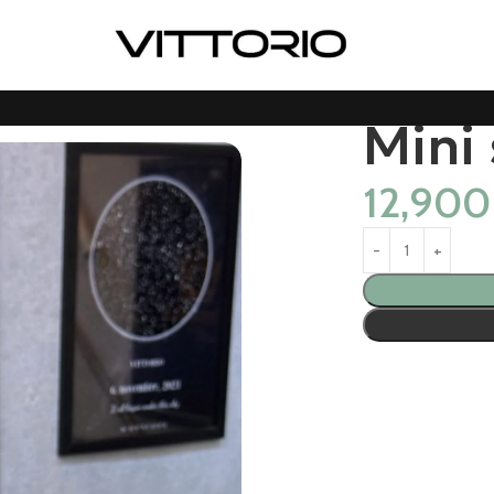
Mini 
12,90