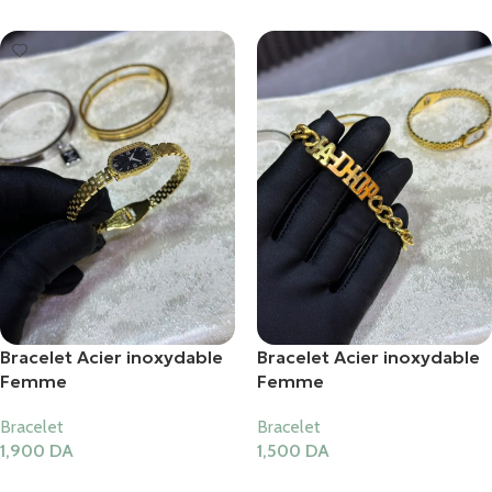
Bracelet Acier inoxydable
Bracelet Acier inoxydable
Femme
Femme
Bracelet
Bracelet
1,900
DA
1,500
DA
Ajouter Au Panier
Ajouter Au Panier