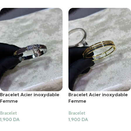
Bracelet Acier inoxydable
Bracelet Acier inoxydable
Femme
Femme
Bracelet
Bracelet
1,900
DA
1,900
DA
Ajouter Au Panier
Ajouter Au Panier