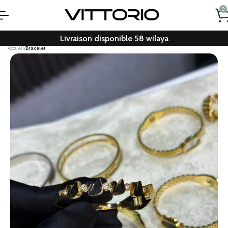
0
Livraison disponible 58 wilaya
Accueil
Bracelet