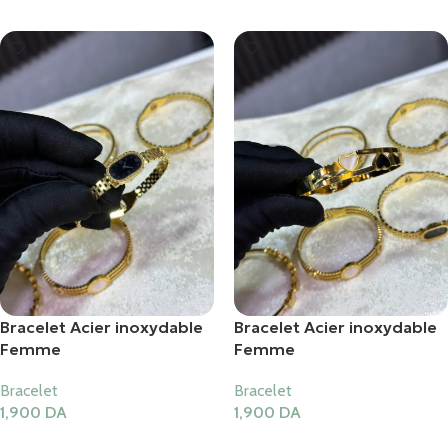
Bracelet Acier inoxydable
Bracelet Acier inoxydable
Femme
Femme
Bracelet
Bracelet
1,900
DA
1,900
DA
Ajouter Au Panier
Ajouter Au Panier