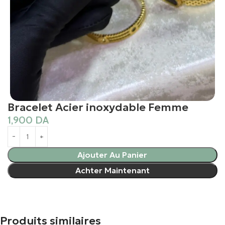
Bracelet Acier inoxydable Femme
1,900
DA
Ajouter Au Panier
Achter Maintenant
Produits similaires