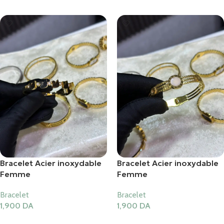
Bracelet Acier inoxydable
Bracelet Acier inoxydable
Femme
Femme
Bracelet
Bracelet
1,900
DA
1,900
DA
Ajouter Au Panier
Ajouter Au Panier