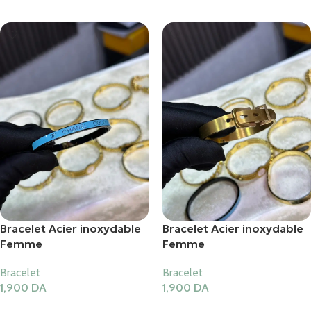
Bracelet Acier inoxydable
Bracelet Acier inoxydable
Femme
Femme
Bracelet
Bracelet
1,900
DA
1,900
DA
Ajouter Au Panier
Ajouter Au Panier