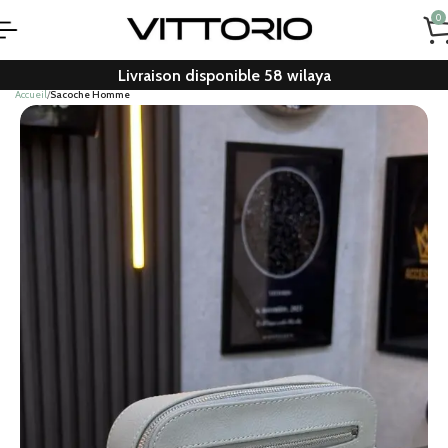
0
Livraison disponible 58 wilaya
Accueil
Sacoche Homme