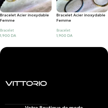
Bracelet Acier inoxydable
Bracelet Acier inoxydable
Femme
Femme
Bracelet
Bracelet
1,900
DA
1,900
DA
Ajouter Au Panier
Ajouter Au Panier
Votre Boutique de mode