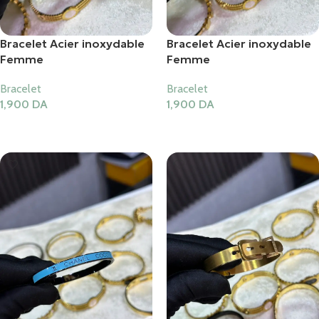
Bracelet Acier inoxydable
Bracelet Acier inoxydable
Femme
Femme
Bracelet
Bracelet
1,900
DA
1,900
DA
Ajouter Au Panier
Ajouter Au Panier