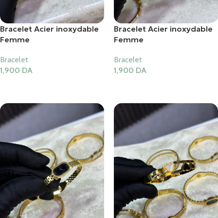
Bracelet Acier inoxydable
Bracelet Acier inoxydable
Femme
Femme
Bracelet
Bracelet
1,900
DA
1,900
DA
Ajouter Au Panier
Ajouter Au Panier