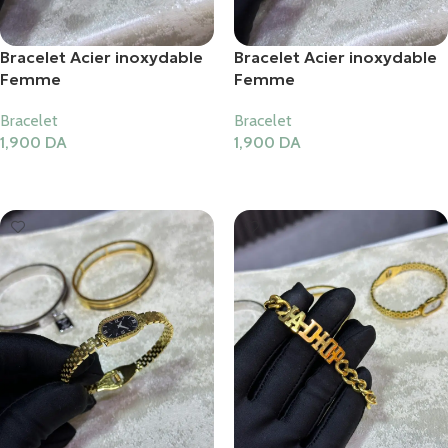
Bracelet Acier inoxydable
Bracelet Acier inoxydable
Femme
Femme
Bracelet
Bracelet
1,900
DA
1,900
DA
Ajouter Au Panier
Ajouter Au Panier