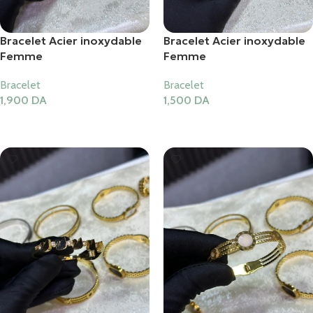
Bracelet Acier inoxydable
Bracelet Acier inoxydable
Femme
Femme
Bracelet
Bracelet
1,900
DA
1,500
DA
Ajouter Au Panier
Ajouter Au Panier