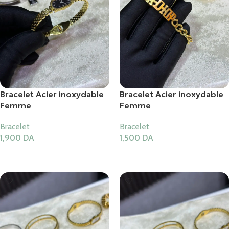
Bracelet Acier inoxydable
Bracelet Acier inoxydable
Femme
Femme
Bracelet
Bracelet
1,900
DA
1,500
DA
Ajouter Au Panier
Ajouter Au Panier