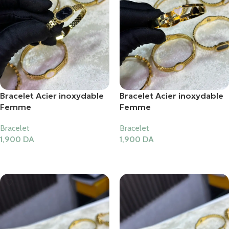
Bracelet Acier inoxydable
Bracelet Acier inoxydable
Femme
Femme
Bracelet
Bracelet
1,900
DA
1,900
DA
Ajouter Au Panier
Ajouter Au Panier