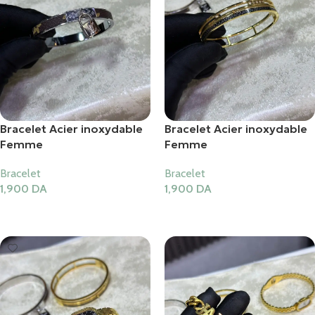
Bracelet Acier inoxydable
Bracelet Acier inoxydable
Femme
Femme
Bracelet
Bracelet
1,900
DA
1,900
DA
Ajouter Au Panier
Ajouter Au Panier