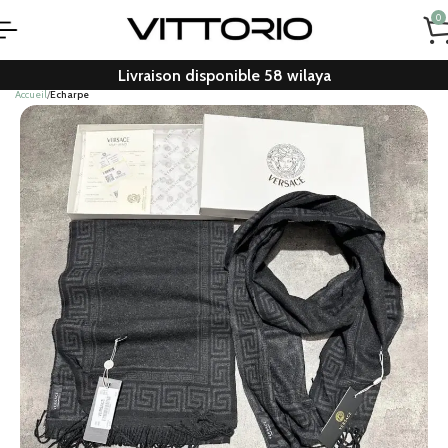
0
Livraison disponible 58 wilaya
Accueil
Echarpe