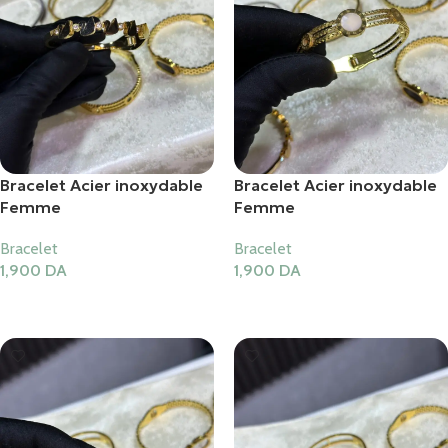
Bracelet Acier inoxydable
Bracelet Acier inoxydable
Femme
Femme
Bracelet
Bracelet
1,900
DA
1,900
DA
Ajouter Au Panier
Ajouter Au Panier