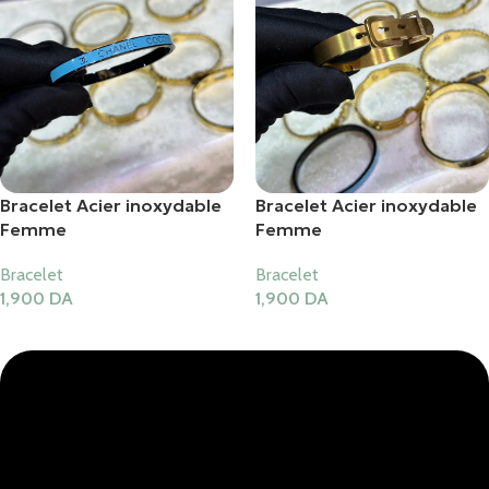
Bracelet Acier inoxydable
Bracelet Acier inoxydable
Femme
Femme
Bracelet
Bracelet
1,900
DA
1,900
DA
Ajouter Au Panier
Ajouter Au Panier