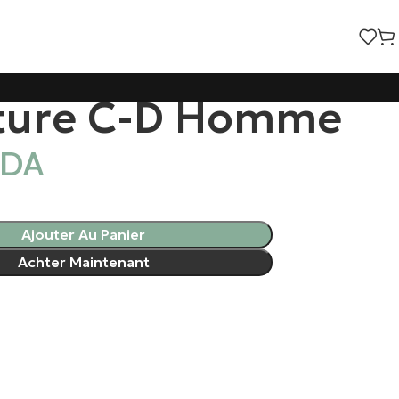
ture C-D Homme
DA
Ajouter Au Panier
Achter Maintenant