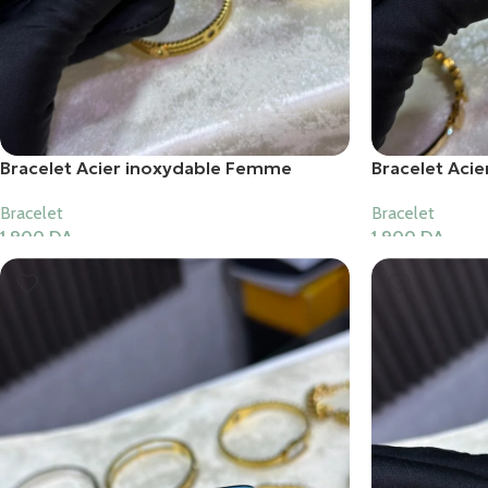
Bracelet Acier inoxydable Femme
Bracelet Aci
Bracelet
Bracelet
1,900
DA
1,900
DA
Ajouter Au Panier
Ajouter Au Pani