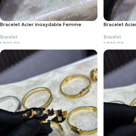
Bracelet Acier inoxydable Femme
Bracelet Aci
Bracelet
Bracelet
1,900
DA
1,900
DA
Ajouter Au Panier
Ajouter Au Pani