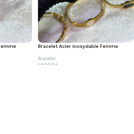
e Femme
Bracelet Acier inoxydable Femme
Bracelet
1,900
DA
Ajouter Au Panier