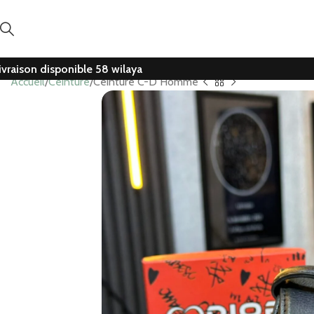
ivraison disponible 58 wilaya
Accueil
Ceinture
Ceinture C-D Homme