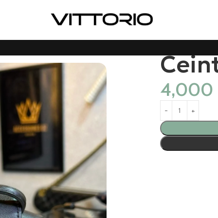
Cein
4,000