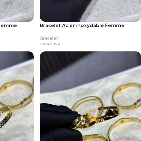
e Femme
Bracelet Acier inoxydable Femme
Bracelet
1,500
DA
Ajouter Au Panier