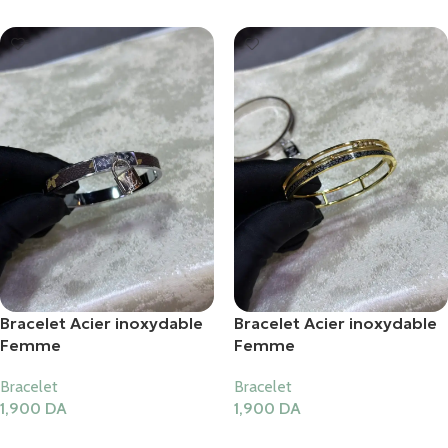
Bracelet Acier inoxydable
Bracelet Acier inoxydable
Femme
Femme
Bracelet
Bracelet
1,900
DA
1,900
DA
Ajouter Au Panier
Ajouter Au Panier