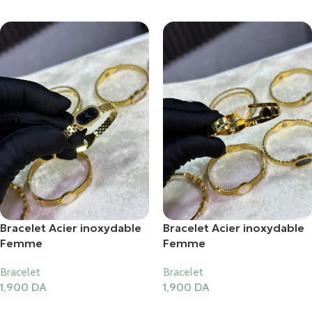
Bracelet Acier inoxydable
Bracelet Acier inoxydable
Femme
Femme
Bracelet
Bracelet
1,900
DA
1,900
DA
Ajouter Au Panier
Ajouter Au Panier