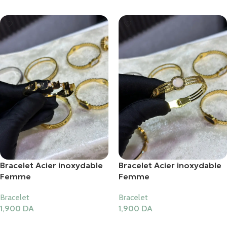
Bracelet Acier inoxydable
Bracelet Acier inoxydable
Femme
Femme
Bracelet
Bracelet
1,900
DA
1,900
DA
Ajouter Au Panier
Ajouter Au Panier