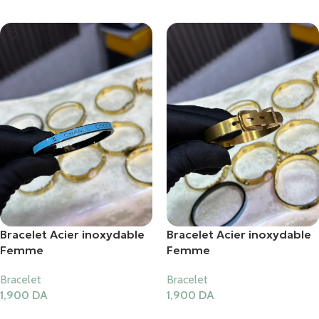
Bracelet Acier inoxydable
Bracelet Acier inoxydable
Femme
Femme
Bracelet
Bracelet
1,900
DA
1,900
DA
Ajouter Au Panier
Ajouter Au Panier