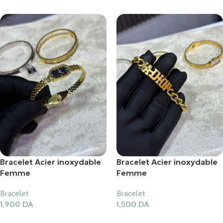
Bracelet Acier inoxydable
Bracelet Acier inoxydable
Femme
Femme
Bracelet
Bracelet
1,900
DA
1,500
DA
Ajouter Au Panier
Ajouter Au Panier