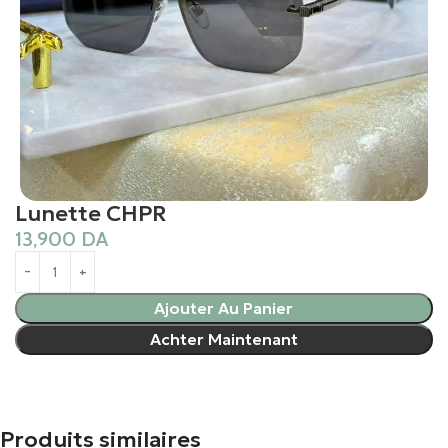
Lunette CHPR
13,900
DA
Ajouter Au Panier
Achter Maintenant
Produits similaires