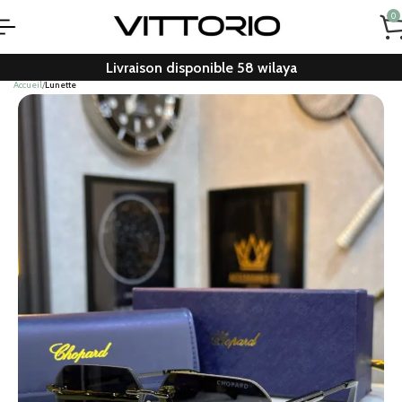
0
Livraison disponible 58 wilaya
Accueil
Lunette