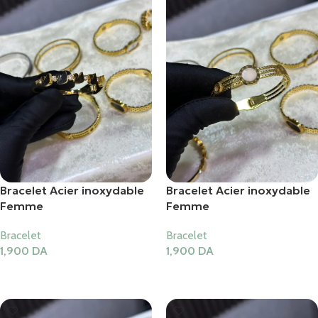
Bracelet Acier inoxydable
Bracelet Acier inoxydable
Femme
Femme
Bracelet
Bracelet
1,900
DA
1,900
DA
Ajouter Au Panier
Ajouter Au Panier