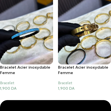
Bracelet Acier inoxydable
Bracelet Acier inoxydable
Femme
Femme
Bracelet
Bracelet
1,900
DA
1,900
DA
Ajouter Au Panier
Ajouter Au Panier