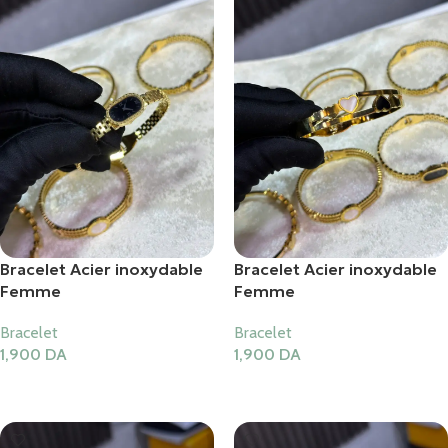
Bracelet Acier inoxydable
Bracelet Acier inoxydable
Femme
Femme
Bracelet
Bracelet
1,900
DA
1,900
DA
Ajouter Au Panier
Ajouter Au Panier