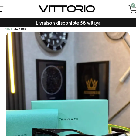
0
Livraison disponible 58 wilaya
Accueil
Lunette