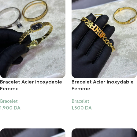
Bracelet Acier inoxydable
Bracelet Acier inoxydable
Femme
Femme
Bracelet
Bracelet
1,900
DA
1,500
DA
Ajouter Au Panier
Ajouter Au Panier