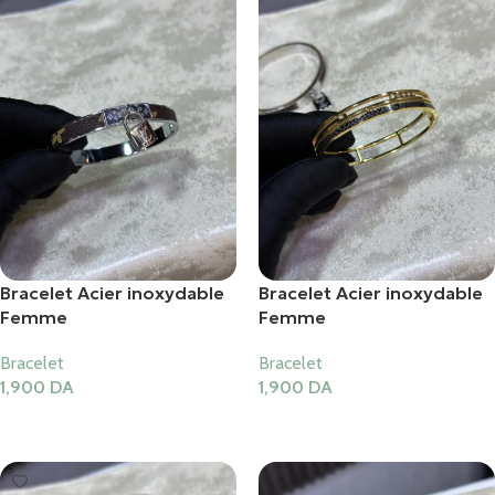
Bracelet Acier inoxydable
Bracelet Acier inoxydable
Femme
Femme
Bracelet
Bracelet
1,900
DA
1,900
DA
Ajouter Au Panier
Ajouter Au Panier