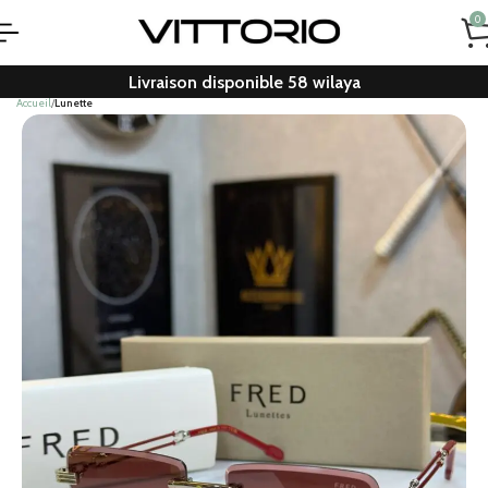
0
Livraison disponible 58 wilaya
Accueil
Lunette