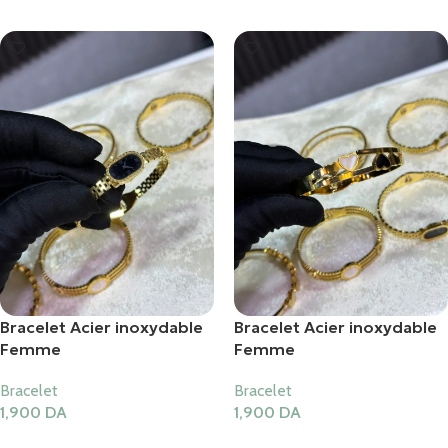
Bracelet Acier inoxydable
Bracelet Acier inoxydable
Femme
Femme
Bracelet
Bracelet
1,900
DA
1,900
DA
Ajouter Au Panier
Ajouter Au Panier