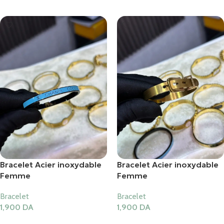
Bracelet Acier inoxydable
Bracelet Acier inoxydable
Femme
Femme
Bracelet
Bracelet
1,900
DA
1,900
DA
Ajouter Au Panier
Ajouter Au Panier