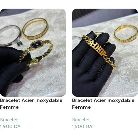
Bracelet Acier inoxydable
Bracelet Acier inoxydable
Femme
Femme
Bracelet
Bracelet
1,900
DA
1,500
DA
Ajouter Au Panier
Ajouter Au Panier