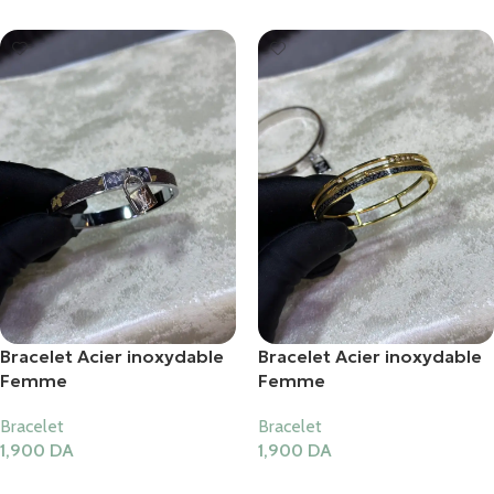
Bracelet Acier inoxydable
Bracelet Acier inoxydable
Femme
Femme
Bracelet
Bracelet
1,900
DA
1,900
DA
Ajouter Au Panier
Ajouter Au Panier