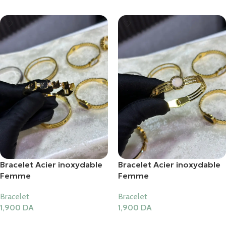
Bracelet Acier inoxydable
Bracelet Acier inoxydable
Femme
Femme
Bracelet
Bracelet
1,900
DA
1,900
DA
Ajouter Au Panier
Ajouter Au Panier