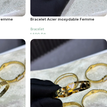
e Femme
Bracelet Acier inoxydable Femme
Bracelet
1,500
DA
Ajouter Au Panier