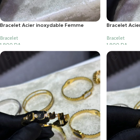
Bracelet Acier inoxydable Femme
Bracelet Aci
Bracelet
Bracelet
1,900
DA
1,900
DA
Ajouter Au Panier
Ajouter Au Pani