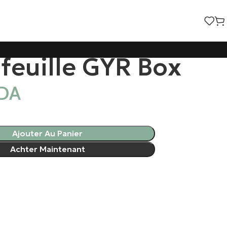
 feuille GYR Box
DA
Ajouter Au Panier
Achter Maintenant