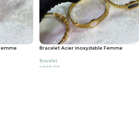
e Femme
Bracelet Acier inoxydable Femme
Bracelet
1,900
DA
Ajouter Au Panier