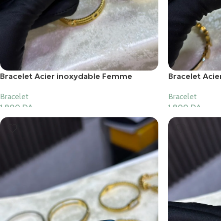
Bracelet Acier inoxydable Femme
Bracelet Aci
Bracelet
Bracelet
1,900
DA
1,900
DA
Ajouter Au Panier
Ajouter Au Pani