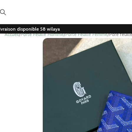
ivraison disponible 58 wilaya
Accueil
Porte Feuille Homme
Porte Feuille Femme
Pore feuil