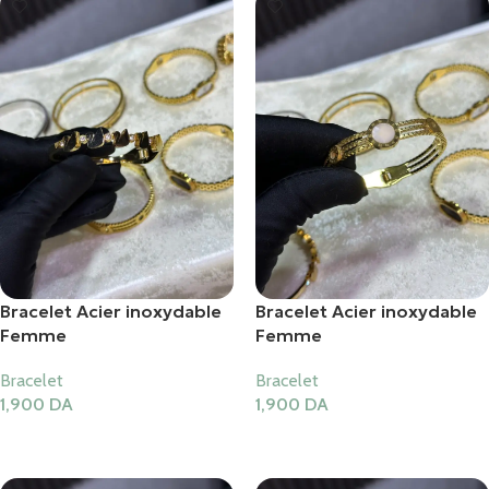
Bracelet Acier inoxydable
Bracelet Acier inoxydable
Femme
Femme
Bracelet
Bracelet
1,900
DA
1,900
DA
Ajouter Au Panier
Ajouter Au Panier