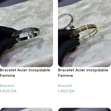
Bracelet Acier inoxydable
Bracelet Acier inoxydable
Femme
Femme
Bracelet
Bracelet
1,900
DA
1,900
DA
Ajouter Au Panier
Ajouter Au Panier