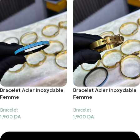
Bracelet Acier inoxydable
Bracelet Acier inoxydable
Femme
Femme
Bracelet
Bracelet
1,900
DA
1,900
DA
Ajouter Au Panier
Ajouter Au Panier