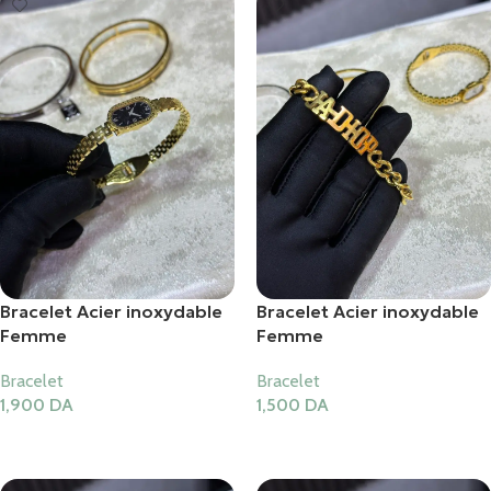
Bracelet Acier inoxydable
Bracelet Acier inoxydable
Femme
Femme
Bracelet
Bracelet
1,900
DA
1,500
DA
Ajouter Au Panier
Ajouter Au Panier