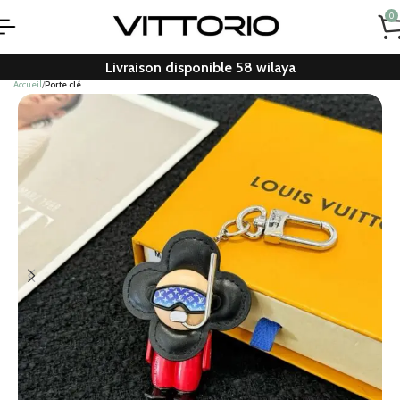
0
Livraison disponible 58 wilaya
Accueil
Porte clé