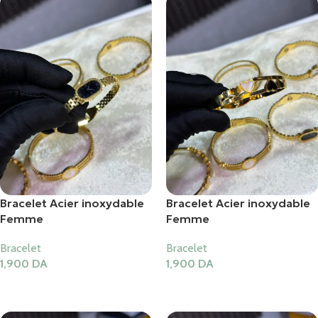
Bracelet Acier inoxydable
Bracelet Acier inoxydable
Femme
Femme
Bracelet
Bracelet
1,900
DA
1,900
DA
Ajouter Au Panier
Ajouter Au Panier