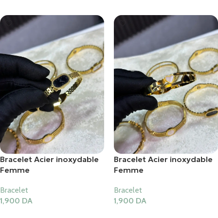
Bracelet Acier inoxydable
Bracelet Acier inoxydable
Femme
Femme
Bracelet
Bracelet
1,900
DA
1,900
DA
Ajouter Au Panier
Ajouter Au Panier