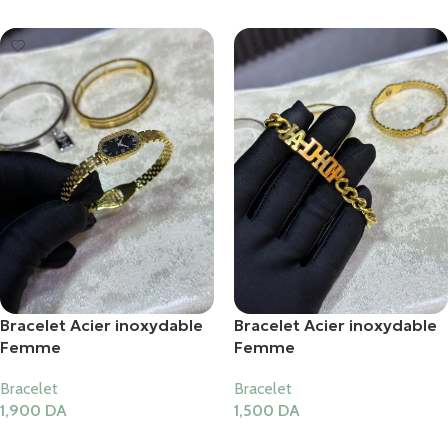
Bracelet Acier inoxydable
Bracelet Acier inoxydable
Femme
Femme
Bracelet
Bracelet
1,900
DA
1,500
DA
Ajouter Au Panier
Ajouter Au Panier