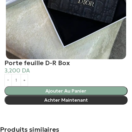
Porte feuille D-R Box
3,200
DA
Ajouter Au Panier
Achter Maintenant
Produits similaires