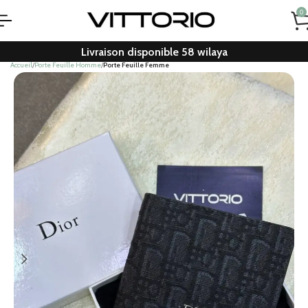
0
Livraison disponible 58 wilaya
Accueil
Porte Feuille Homme
Porte Feuille Femme