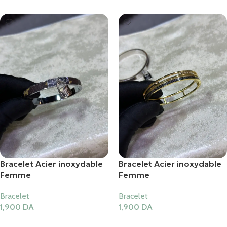
Bracelet Acier inoxydable
Bracelet Acier inoxydable
Femme
Femme
Bracelet
Bracelet
1,900
DA
1,900
DA
Ajouter Au Panier
Ajouter Au Panier