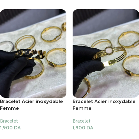
Bracelet Acier inoxydable
Bracelet Acier inoxydable
Femme
Femme
Bracelet
Bracelet
1,900
DA
1,900
DA
Ajouter Au Panier
Ajouter Au Panier