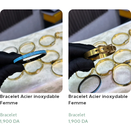
Bracelet Acier inoxydable
Bracelet Acier inoxydable
Femme
Femme
Bracelet
Bracelet
1,900
DA
1,900
DA
Ajouter Au Panier
Ajouter Au Panier