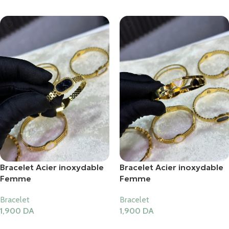
Bracelet Acier inoxydable
Bracelet Acier inoxydable
Femme
Femme
Bracelet
Bracelet
1,900
DA
1,900
DA
Ajouter Au Panier
Ajouter Au Panier