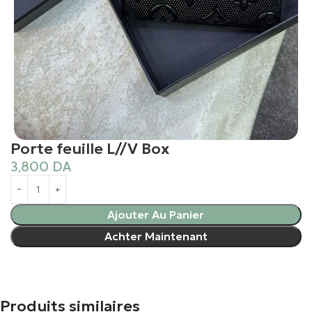
Porte feuille L//V Box
3,800
DA
Ajouter Au Panier
Achter Maintenant
Produits similaires