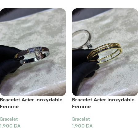
Bracelet Acier inoxydable
Bracelet Acier inoxydable
Femme
Femme
Bracelet
Bracelet
1,900
DA
1,900
DA
Ajouter Au Panier
Ajouter Au Panier