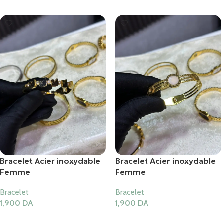
Bracelet Acier inoxydable
Bracelet Acier inoxydable
Femme
Femme
Bracelet
Bracelet
1,900
DA
1,900
DA
Ajouter Au Panier
Ajouter Au Panier