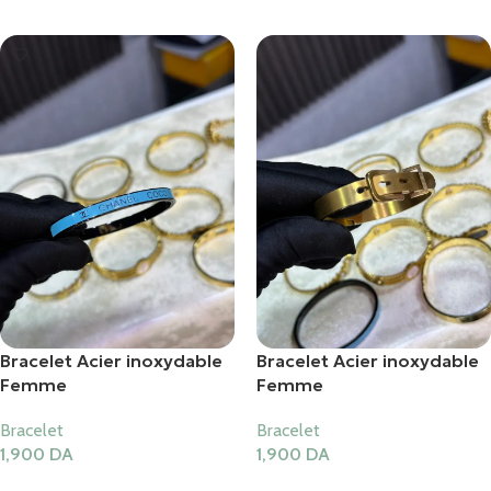
Bracelet Acier inoxydable
Bracelet Acier inoxydable
Femme
Femme
Bracelet
Bracelet
1,900
DA
1,900
DA
Ajouter Au Panier
Ajouter Au Panier