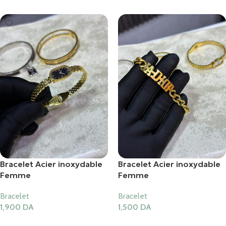
Bracelet Acier inoxydable
Bracelet Acier inoxydable
Femme
Femme
Bracelet
Bracelet
1,900
DA
1,500
DA
Ajouter Au Panier
Ajouter Au Panier