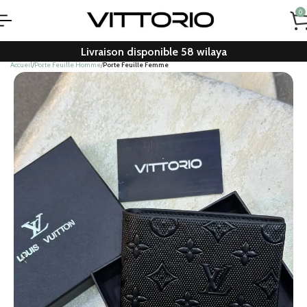
0
Livraison disponible 58 wilaya
Accueil
Porte Feuille Homme
Porte Feuille Femme