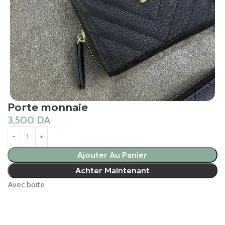
Porte monnaie
3,500
DA
Ajouter Au Panier
Achter Maintenant
Avec boite