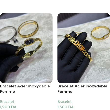
Ajouter Au Panier
Ajouter Au Panier
Bracelet Acier inoxydable
Bracelet Acier inoxydable
Femme
Femme
Bracelet
Bracelet
1,900
DA
1,500
DA