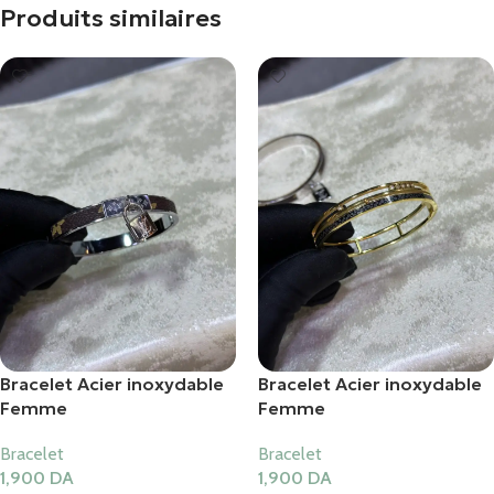
Produits similaires
Bracelet Acier inoxydable
Bracelet Acier inoxydable
Femme
Femme
Bracelet
Bracelet
1,900
DA
1,900
DA