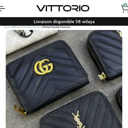
0
Livraison disponible 58 wilaya
Accueil
Porte Feuille Homme
Porte Feuille Femme