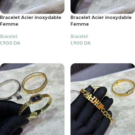
Bracelet Acier inoxydable
Bracelet Acier inoxydable
Femme
Femme
Bracelet
Bracelet
1,900
DA
1,900
DA
Ajouter Au Panier
Ajouter Au Panier