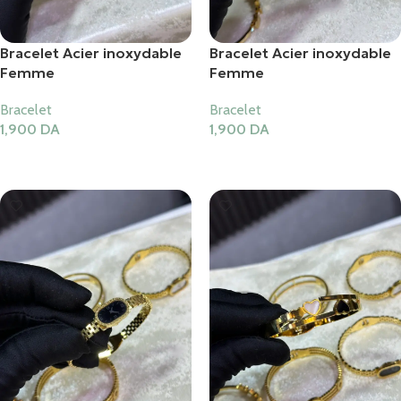
Bracelet Acier inoxydable
Bracelet Acier inoxydable
Femme
Femme
Bracelet
Bracelet
1,900
DA
1,900
DA
Ajouter Au Panier
Ajouter Au Panier