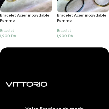
Bracelet Acier inoxydable
Bracelet Acier inoxydable
Femme
Femme
Bracelet
Bracelet
1,900
DA
1,900
DA
Ajouter Au Panier
Ajouter Au Panier
Votre Boutique de mode