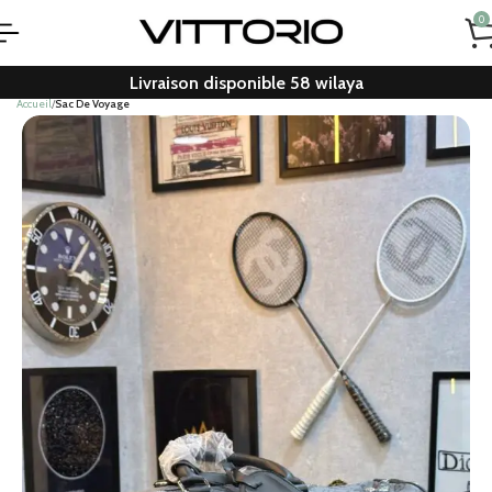
0
Livraison disponible 58 wilaya
Accueil
Sac De Voyage