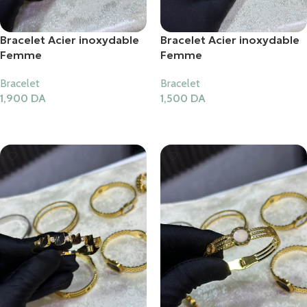
Bracelet Acier inoxydable
Bracelet Acier inoxydable
Femme
Femme
Bracelet
Bracelet
1,900
DA
1,500
DA
Ajouter Au Panier
Ajouter Au Panier