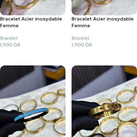
Bracelet Acier inoxydable
Bracelet Acier inoxydable
Femme
Femme
Bracelet
Bracelet
1,900
DA
1,900
DA
Ajouter Au Panier
Ajouter Au Panier