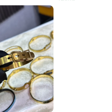
1,900
DA
er
Ajouter Au Panier