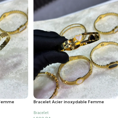
e Femme
Bracelet Acier inoxydable Femme
Bracelet