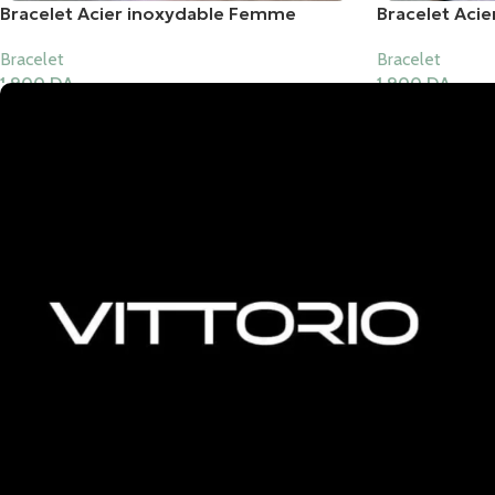
Bracelet Acier inoxydable Femme
Bracelet Aci
Bracelet
Bracelet
1,900
DA
1,900
DA
Ajouter Au Panier
Ajouter Au Pani