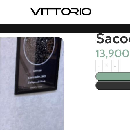
Saco
13,90