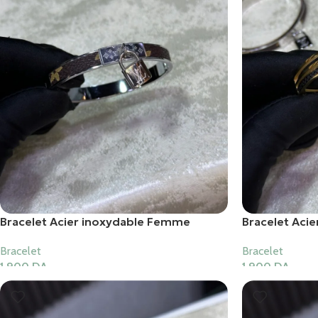
Bracelet Acier inoxydable Femme
Bracelet Aci
Bracelet
Bracelet
1,900
DA
1,900
DA
Ajouter Au Panier
Ajouter Au Pani