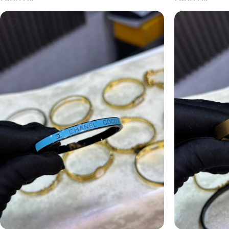
1,900
DA
1,900
DA
Ajouter Au Panier
Ajouter Au Pani