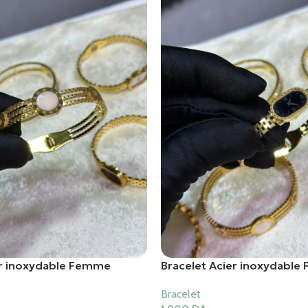
er inoxydable Femme
Bracelet Acier inoxydabl
Bracelet