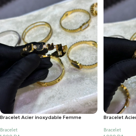
Bracelet Acier inoxydable Femme
Bracelet Aci
Bracelet
Bracelet