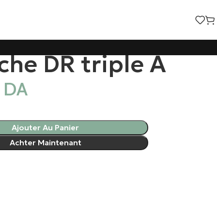
che DR triple A
0
DA
Ajouter Au Panier
Achter Maintenant