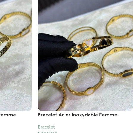
e Femme
Bracelet Acier inoxydable Femme
Bracelet