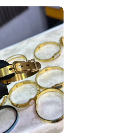
1,900
DA
er
Ajouter Au Panier