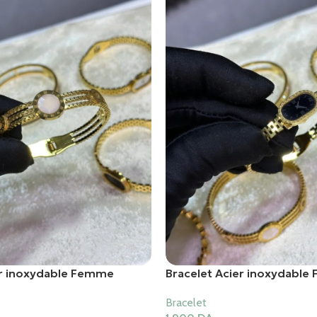
er inoxydable Femme
Bracelet Acier inoxydabl
Bracelet