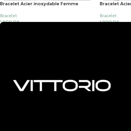
Bracelet Acier inoxydable Femme
Bracelet Aci
Bracelet
Bracelet
1,900
DA
1,900
DA
Ajouter Au Panier
Ajouter Au Pani