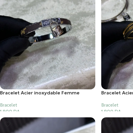
Bracelet Acier inoxydable Femme
Bracelet Aci
Bracelet
Bracelet
1,900
DA
1,900
DA
Ajouter Au Panier
Ajouter Au Pani