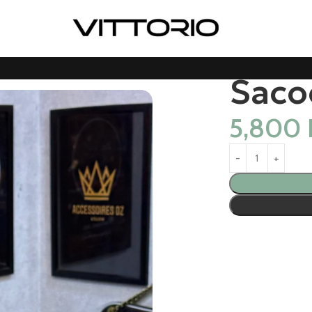
Saco
5,800