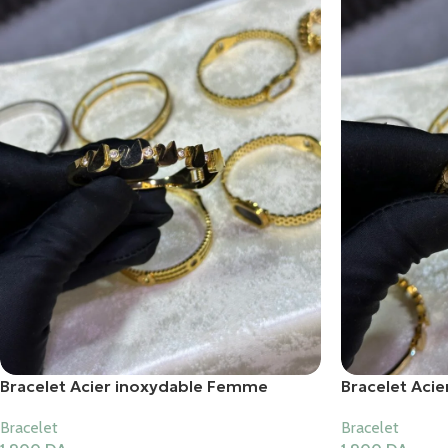
Bracelet Acier inoxydable Femme
Bracelet Aci
Bracelet
Bracelet