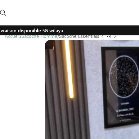
ivraison disponible 58 wilaya
Accueil
Sacoche Homme
Sacoche Essentials