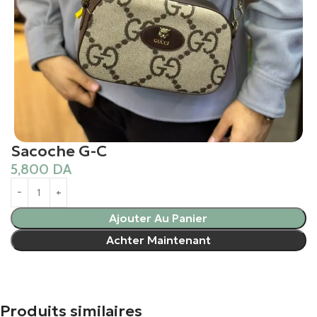
Sacoche G-C
5,800
DA
Ajouter Au Panier
Achter Maintenant
Produits similaires