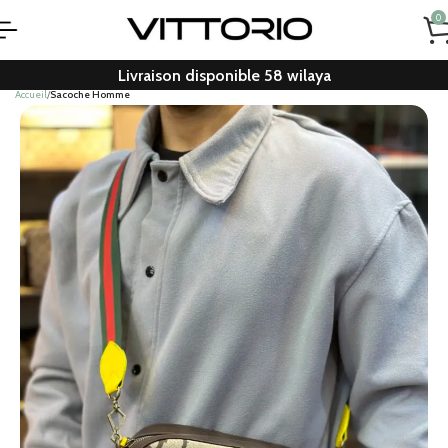
0
Livraison disponible 58 wilaya
Accueil
Sacoche Homme