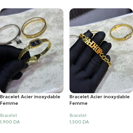
Bracelet Acier inoxydable
Bracelet Acier inoxydable
Femme
Femme
Bracelet
Bracelet
1,900
DA
1,500
DA
Ajouter Au Panier
Ajouter Au Panier