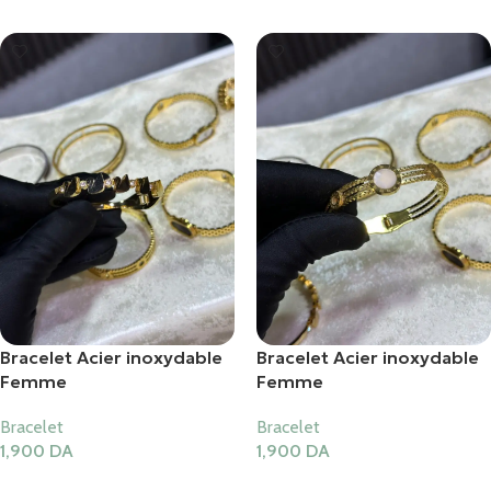
Bracelet Acier inoxydable
Bracelet Acier inoxydable
Femme
Femme
Bracelet
Bracelet
1,900
DA
1,900
DA
Ajouter Au Panier
Ajouter Au Panier