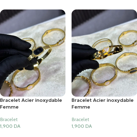
Bracelet Acier inoxydable
Bracelet Acier inoxydable
Femme
Femme
Bracelet
Bracelet
1,900
DA
1,900
DA
Ajouter Au Panier
Ajouter Au Panier