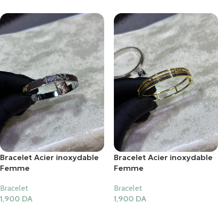
Bracelet Acier inoxydable
Bracelet Acier inoxydable
Femme
Femme
Bracelet
Bracelet
1,900
DA
1,900
DA
Ajouter Au Panier
Ajouter Au Panier