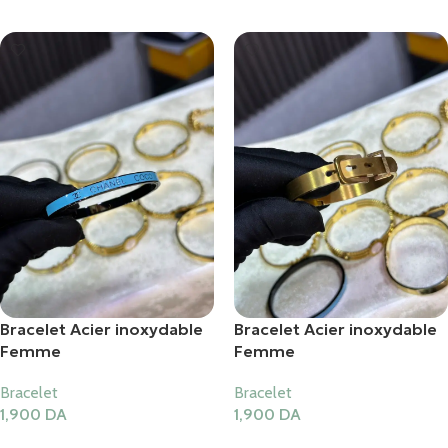
Bracelet Acier inoxydable
Bracelet Acier inoxydable
Femme
Femme
Bracelet
Bracelet
1,900
DA
1,900
DA
Ajouter Au Panier
Ajouter Au Panier