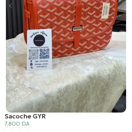
Sacoche GYR
7,800
DA