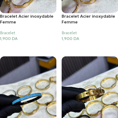
Bracelet Acier inoxydable
Bracelet Acier inoxydable
Femme
Femme
Bracelet
Bracelet
1,900
DA
1,900
DA
Ajouter Au Panier
Ajouter Au Panier