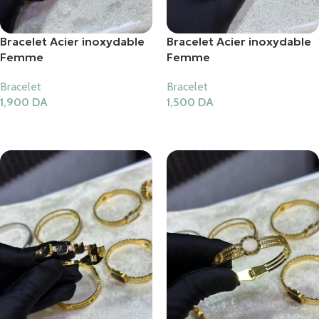
Bracelet Acier inoxydable
Bracelet Acier inoxydable
Femme
Femme
Bracelet
Bracelet
1,900
DA
1,500
DA
Ajouter Au Panier
Ajouter Au Panier