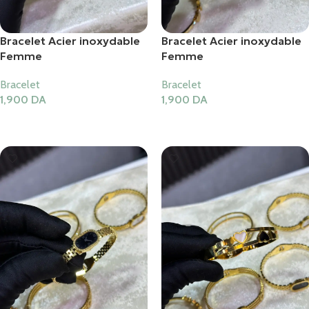
Bracelet Acier inoxydable
Bracelet Acier inoxydable
Femme
Femme
Bracelet
Bracelet
1,900
DA
1,900
DA
Ajouter Au Panier
Ajouter Au Panier