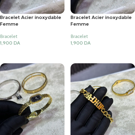
Bracelet Acier inoxydable
Bracelet Acier inoxydable
Femme
Femme
Bracelet
Bracelet
1,900
DA
1,900
DA
Ajouter Au Panier
Ajouter Au Panier