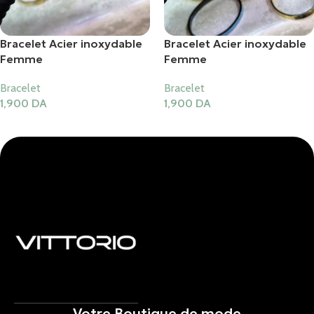
Bracelet Acier inoxydable
Bracelet Acier inoxydable
Femme
Femme
Bracelet
Bracelet
1,900
DA
1,900
DA
Ajouter Au Panier
Ajouter Au Panier
Votre Boutique de mode