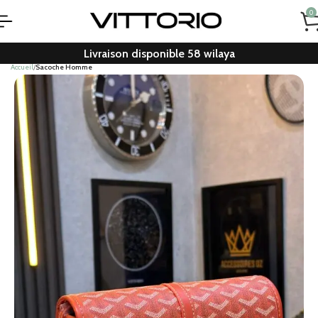
0
Livraison disponible 58 wilaya
Accueil
Sacoche Homme