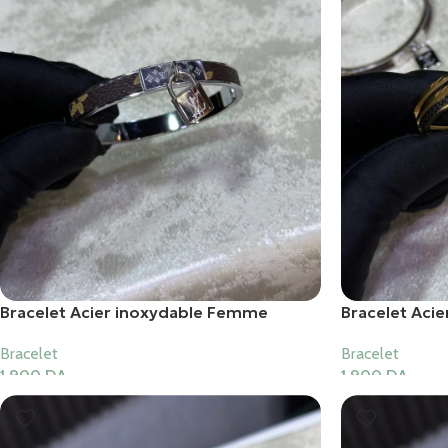
Bracelet Acier inoxydable Femme
Bracelet Aci
Bracelet
Bracelet
1,900
DA
1,900
DA
Ajouter Au Panier
Ajouter Au Pani