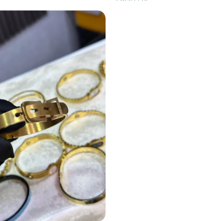
1,900
DA
er
Ajouter Au Panier