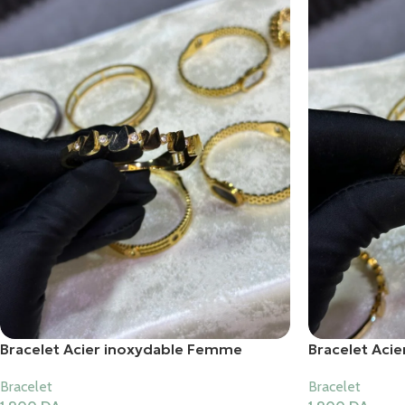
Bracelet Acier inoxydable Femme
Bracelet Aci
Bracelet
Bracelet