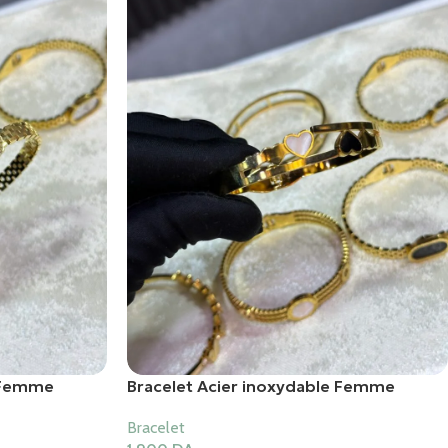
e Femme
Bracelet Acier inoxydable Femme
Bracelet