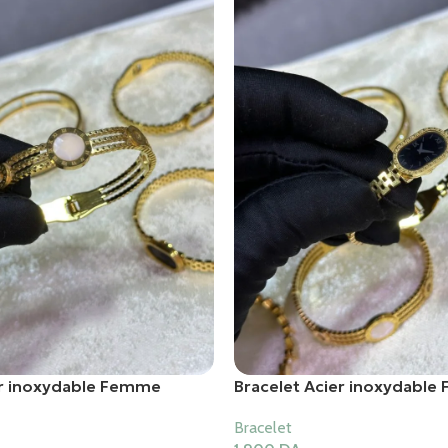
er inoxydable Femme
Bracelet Acier inoxydabl
Bracelet