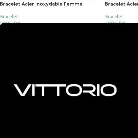
Bracelet Acier inoxydable Femme
Bracelet Aci
Bracelet
Bracelet
1,900
DA
1,900
DA
Ajouter Au Panier
Ajouter Au Pani