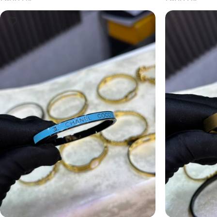
1,900
DA
1,900
DA
Ajouter Au Panier
Ajouter Au Pani