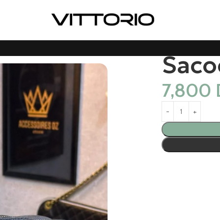
Saco
7,800