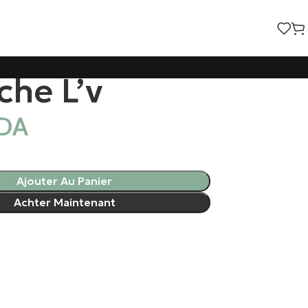
che L’v
DA
Ajouter Au Panier
Achter Maintenant