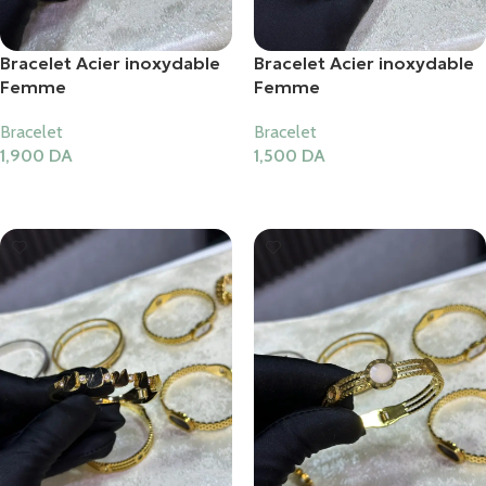
Bracelet Acier inoxydable
Bracelet Acier inoxydable
Femme
Femme
Bracelet
Bracelet
1,900
DA
1,500
DA
Ajouter Au Panier
Ajouter Au Panier