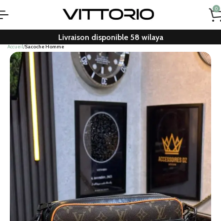
0
Livraison disponible 58 wilaya
Accueil
Sacoche Homme