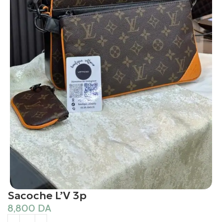
Sacoche L’V 3p
8,800
DA