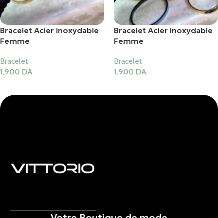
Bracelet Acier inoxydable
Bracelet Acier inoxydable
Femme
Femme
Bracelet
Bracelet
1,900
DA
1,900
DA
Ajouter Au Panier
Ajouter Au Panier
Votre Boutique de mode