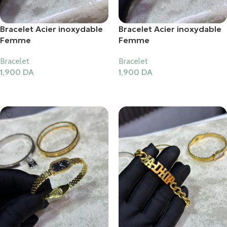
Bracelet Acier inoxydable
Bracelet Acier inoxydable
Femme
Femme
Bracelet
Bracelet
1,900
DA
1,900
DA
Ajouter Au Panier
Ajouter Au Panier