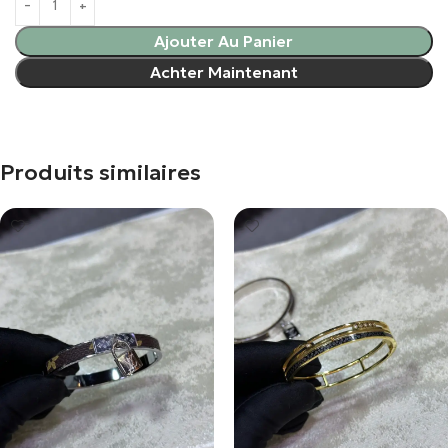
Ajouter Au Panier
Achter Maintenant
Produits similaires