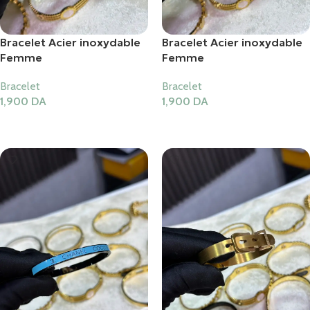
Bracelet Acier inoxydable
Bracelet Acier inoxydable
Femme
Femme
Bracelet
Bracelet
1,900
DA
1,900
DA
Ajouter Au Panier
Ajouter Au Panier