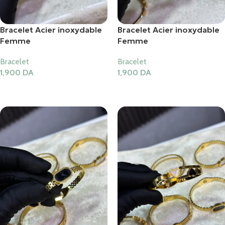
Bracelet Acier inoxydable
Bracelet Acier inoxydable
Femme
Femme
Bracelet
Bracelet
1,900
DA
1,900
DA
Ajouter Au Panier
Ajouter Au Panier