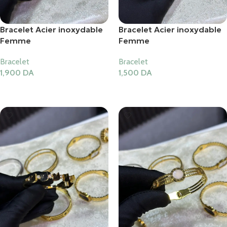
Bracelet Acier inoxydable
Bracelet Acier inoxydable
Femme
Femme
Bracelet
Bracelet
1,900
DA
1,500
DA
Ajouter Au Panier
Ajouter Au Panier