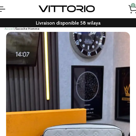
0
Livraison disponible 58 wilaya
Accueil
Sacoche Homme