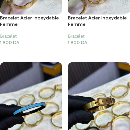
Bracelet Acier inoxydable
Bracelet Acier inoxydable
Femme
Femme
Bracelet
Bracelet
1,900
DA
1,900
DA
Ajouter Au Panier
Ajouter Au Panier