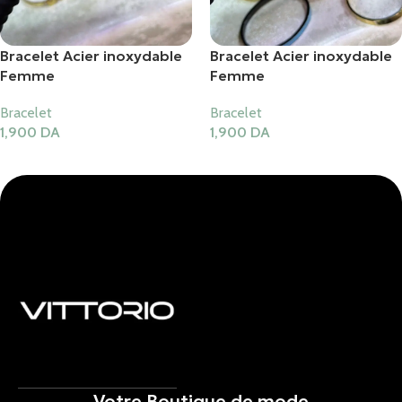
Bracelet Acier inoxydable
Bracelet Acier inoxydable
Femme
Femme
Bracelet
Bracelet
1,900
DA
1,900
DA
Ajouter Au Panier
Ajouter Au Panier
Votre Boutique de mode