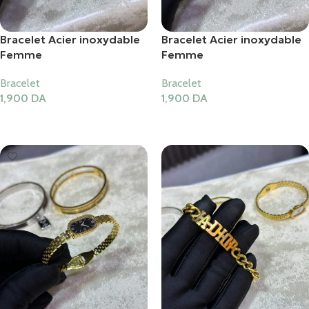
Bracelet Acier inoxydable
Bracelet Acier inoxydable
Femme
Femme
Bracelet
Bracelet
1,900
DA
1,900
DA
Ajouter Au Panier
Ajouter Au Panier