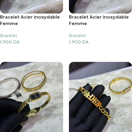
Bracelet Acier inoxydable
Bracelet Acier inoxydable
Femme
Femme
Bracelet
Bracelet
1,900
DA
1,900
DA
Ajouter Au Panier
Ajouter Au Panier