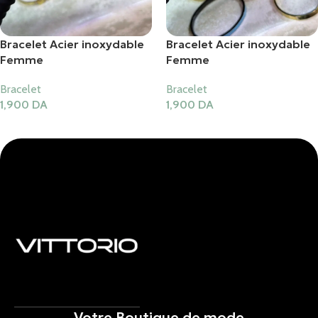
Bracelet Acier inoxydable
Bracelet Acier inoxydable
Femme
Femme
Bracelet
Bracelet
1,900
DA
1,900
DA
Ajouter Au Panier
Ajouter Au Panier
Votre Boutique de mode