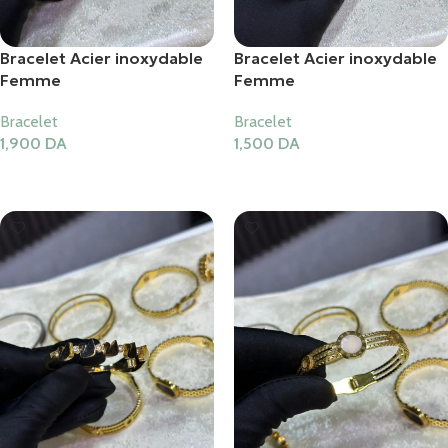
Bracelet Acier inoxydable
Bracelet Acier inoxydable
Femme
Femme
Bracelet
Bracelet
1,900
DA
1,500
DA
Ajouter Au Panier
Ajouter Au Panier