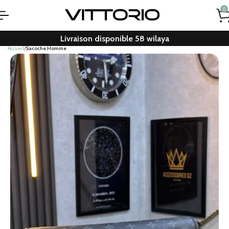
0
Livraison disponible 58 wilaya
Accueil
Sacoche Homme