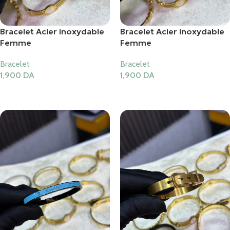
Bracelet Acier inoxydable
Bracelet Acier inoxydable
Femme
Femme
Bracelet
Bracelet
1,900
DA
1,900
DA
Ajouter Au Panier
Ajouter Au Panier