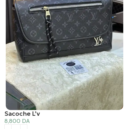
Sacoche L’v
8,800
DA