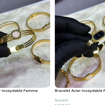
er inoxydable Femme
Bracelet Acier inoxydabl
Bracelet