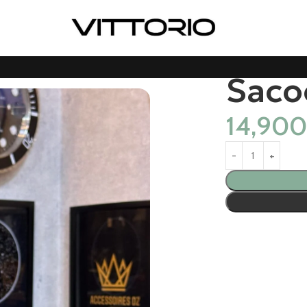
Sacoc
14,90