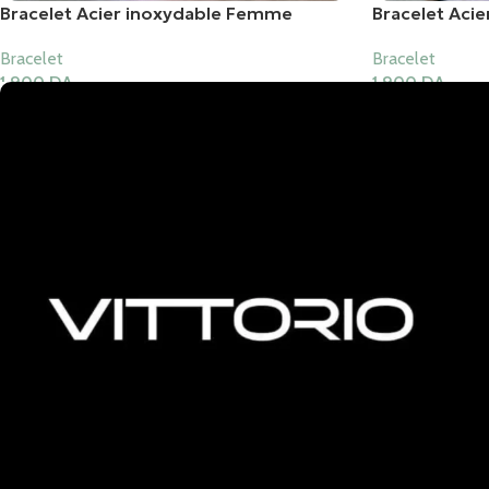
Bracelet Acier inoxydable Femme
Bracelet Aci
Bracelet
Bracelet
1,900
DA
1,900
DA
Ajouter Au Panier
Ajouter Au Pani