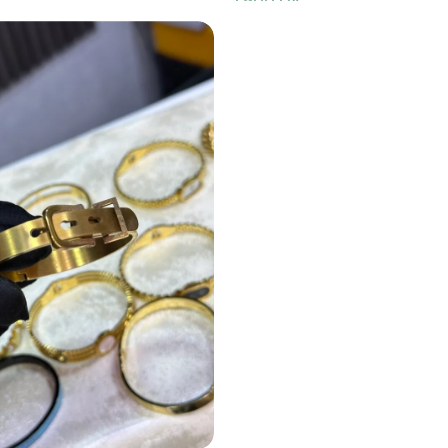
1,900
DA
er
Ajouter Au Panier