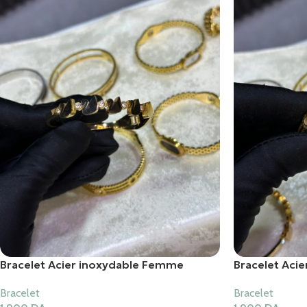
Bracelet Acier inoxydable Femme
Bracelet Aci
Bracelet
Bracelet