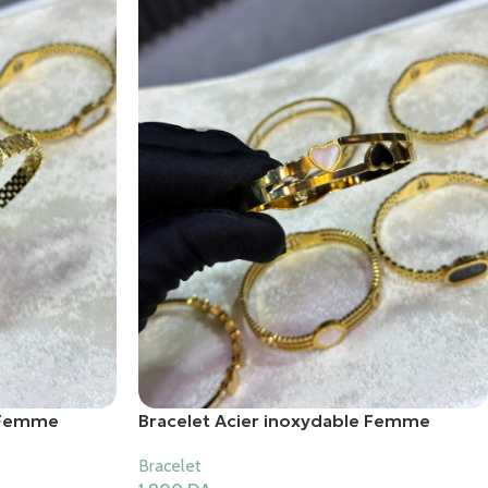
e Femme
Bracelet Acier inoxydable Femme
Bracelet